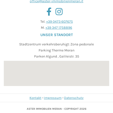
office@aster-immobilienmeran.it
Tel.
+39 0473 607675
M.
+39 347 1758896
UNSER STANDORT
Stadtzentrum verkehrsberuhigt: Zona pedonale
Parking Therme Meran
Parken Algund , Galileistr. 35
Kontakt
Impressum
Datenschutz
ASTER IMMOBILIEN MERAN - COPYRIGHT 2026