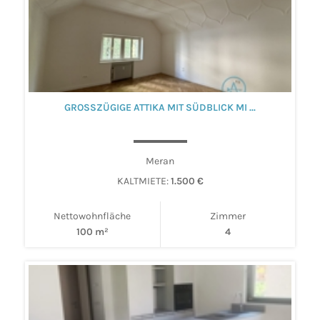
GROSSZÜGIGE ATTIKA MIT SÜDBLICK MI ...
Meran
KALTMIETE:
1.500 €
Nettowohnfläche
Zimmer
100 m²
4