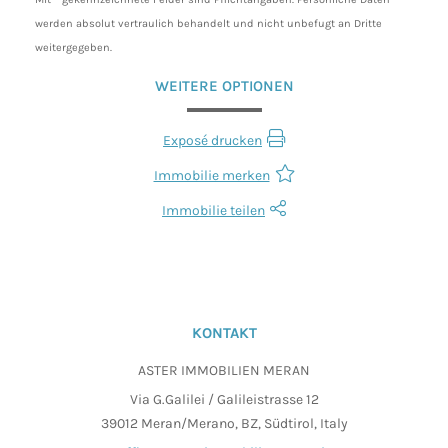
werden absolut vertraulich behandelt und nicht unbefugt an Dritte
weitergegeben.
WEITERE OPTIONEN
Exposé drucken
Immobilie merken
Immobilie teilen
KONTAKT
ASTER IMMOBILIEN MERAN
Via G.Galilei / Galileistrasse 12
39012 Meran/Merano, BZ, Südtirol, Italy