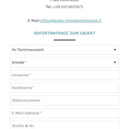
Tel.:
+39 0473607675
E-Mail
office@aster-immobilienmeran.it
SOFORTANFRAGE ZUM OBJEKT