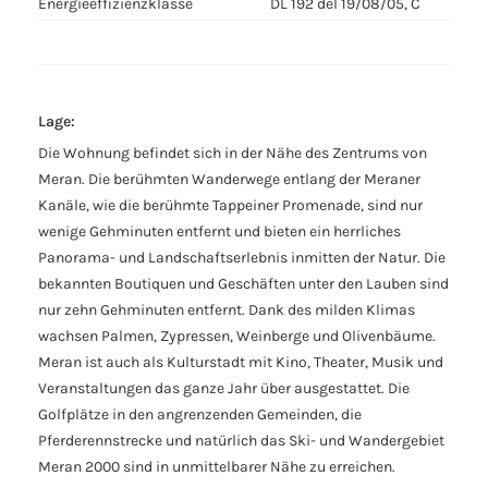
Energieeffizienzklasse
DL 192 del 19/08/05, C
Lage:
Die Wohnung befindet sich in der Nähe des Zentrums von
Meran. Die berühmten Wanderwege entlang der Meraner
Kanäle, wie die berühmte Tappeiner Promenade, sind nur
wenige Gehminuten entfernt und bieten ein herrliches
Panorama- und Landschaftserlebnis inmitten der Natur. Die
bekannten Boutiquen und Geschäften unter den Lauben sind
nur zehn Gehminuten entfernt. Dank des milden Klimas
wachsen Palmen, Zypressen, Weinberge und Olivenbäume.
Meran ist auch als Kulturstadt mit Kino, Theater, Musik und
Veranstaltungen das ganze Jahr über ausgestattet. Die
Golfplätze in den angrenzenden Gemeinden, die
Pferderennstrecke und natürlich das Ski- und Wandergebiet
Meran 2000 sind in unmittelbarer Nähe zu erreichen.