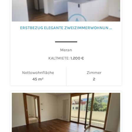
ERSTBEZUG ELEGANTE ZWEIZIMMERWOHNUN ...
Meran
KALTMIETE:
1.200 €
Nettowohnfläche
Zimmer
45 m²
2