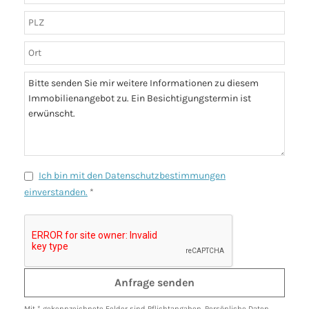
Ich bin mit den Datenschutzbestimmungen
einverstanden.
*
Mit * gekennzeichnete Felder sind Pflichtangaben. Persönliche Daten