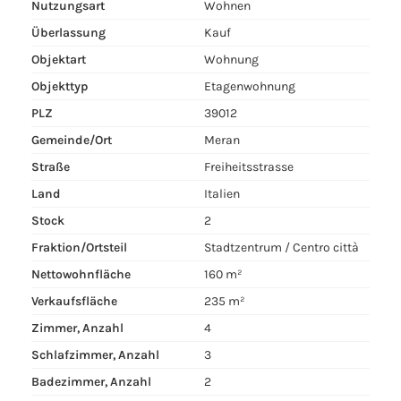
Nutzungsart
Wohnen
Überlassung
Kauf
Objektart
Wohnung
Objekttyp
Etagenwohnung
PLZ
39012
Gemeinde/Ort
Meran
Straße
Freiheitsstrasse
Land
Italien
Stock
2
Fraktion/Ortsteil
Stadtzentrum / Centro città
Nettowohnfläche
160 m²
Verkaufsfläche
235 m²
Zimmer, Anzahl
4
Schlafzimmer, Anzahl
3
Badezimmer, Anzahl
2