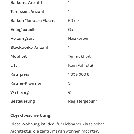
Balkone, Anzahl
1
Terrassen, Anzahl
1
Balkon/Terrasse Fläche
60 m²
Energiequelle
Gas
Heizungsart
Heizkörper
Stockwerke, Anzahl
1
Möbliert
Teilmöbliert
Lift
Kein Fahrstuhl
Kaufpreis
1.099.000 €
Käufer-Provision
3
Währung
€
Besteuerung
Registergebühr
Objektbeschreibung:
Diese Wohnung ist ideal für Liebhaber klassischer
Architektur, die zentrumsnah wohnen möchten.