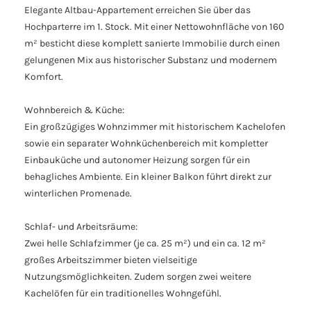
Elegante Altbau-Appartement erreichen Sie über das
Hochparterre im 1. Stock. Mit einer Nettowohnfläche von 160
m² besticht diese komplett sanierte Immobilie durch einen
gelungenen Mix aus historischer Substanz und modernem
Komfort.
Wohnbereich & Küche:
Ein großzügiges Wohnzimmer mit historischem Kachelofen
sowie ein separater Wohnküchenbereich mit kompletter
Einbauküche und autonomer Heizung sorgen für ein
behagliches Ambiente. Ein kleiner Balkon führt direkt zur
winterlichen Promenade.
Schlaf- und Arbeitsräume:
Zwei helle Schlafzimmer (je ca. 25 m²) und ein ca. 12 m²
großes Arbeitszimmer bieten vielseitige
Nutzungsmöglichkeiten. Zudem sorgen zwei weitere
Kachelöfen für ein traditionelles Wohngefühl.