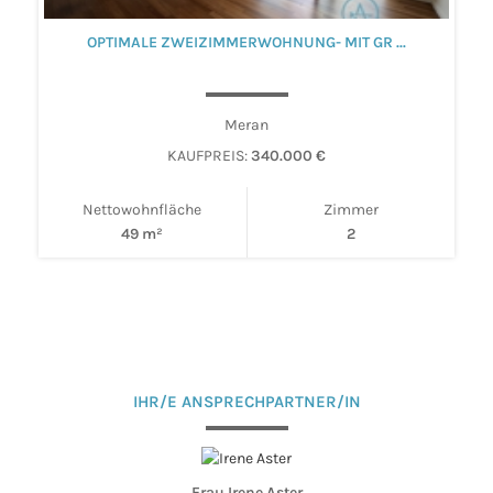
OPTIMALE ZWEIZIMMERWOHNUNG- MIT GR ...
Meran
KAUFPREIS:
340.000 €
Nettowohnfläche
Zimmer
49 m²
2
IHR/E ANSPRECHPARTNER/IN
Frau Irene Aster