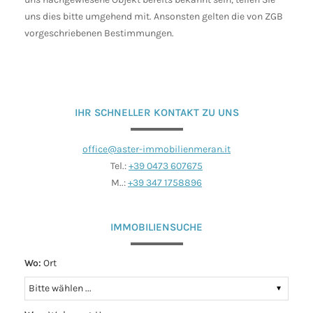
uns dies bitte umgehend mit. Ansonsten gelten die von ZGB
vorgeschriebenen Bestimmungen.
IHR SCHNELLER KONTAKT ZU UNS
office@aster-immobilienmeran.it
Tel.:
+39 0473 607675
M..:
+39 347 1758896
IMMOBILIENSUCHE
Wo:
Ort