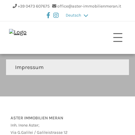
+39 0473 607675
office@aster-immobilienmeran.it
Deutsch
Impressum
ASTER IMMOBILIEN MERAN
Inh. Irene Aster;
Via G.Galilei / Galileistrasse 12