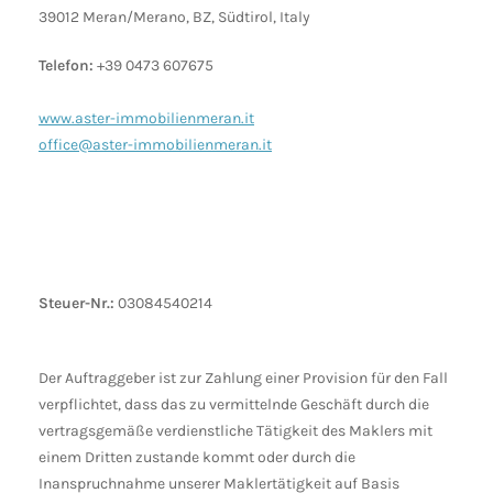
39012 Meran/Merano, BZ, Südtirol, Italy
Telefon:
+39 0473 607675
www.aster-immobilienmeran.it
office@aster-immobilienmeran.it
Steuer-Nr.:
03084540214
Der Auftraggeber ist zur Zahlung einer Provision für den Fall
verpflichtet, dass das zu vermittelnde Geschäft durch die
vertragsgemäße verdienstliche Tätigkeit des Maklers mit
einem Dritten zustande kommt oder durch die
Inanspruchnahme unserer Maklertätigkeit auf Basis