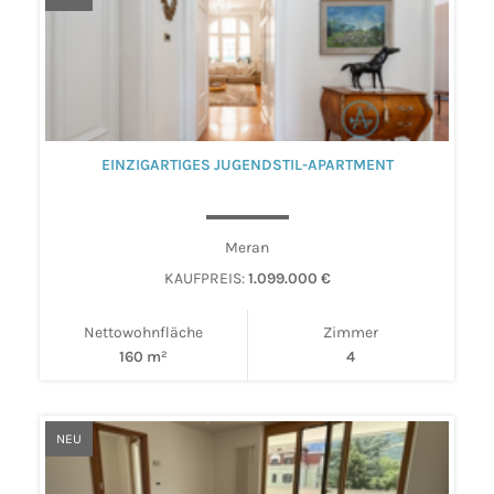
EINZIGARTIGES JUGENDSTIL-APARTMENT
Meran
KAUFPREIS:
1.099.000 €
Nettowohnfläche
Zimmer
160 m²
4
NEU