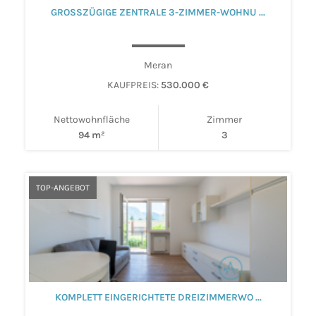
GROSSZÜGIGE ZENTRALE 3-ZIMMER-WOHNU ...
Meran
KAUFPREIS:
530.000 €
Nettowohnfläche
Zimmer
94 m²
3
TOP-ANGEBOT
KOMPLETT EINGERICHTETE DREIZIMMERWO ...