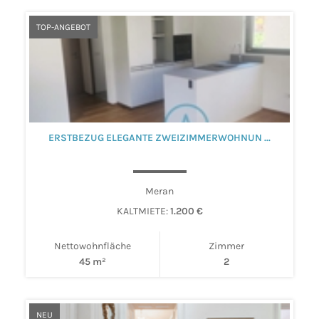
TOP-ANGEBOT
ERSTBEZUG ELEGANTE ZWEIZIMMERWOHNUN ...
Meran
KALTMIETE:
1.200 €
Nettowohnfläche
Zimmer
45 m²
2
NEU