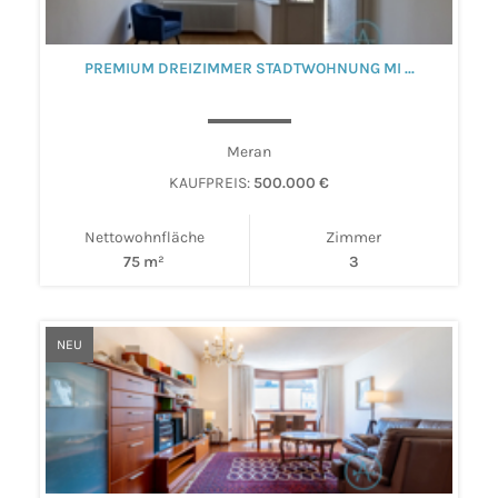
PREMIUM DREIZIMMER STADTWOHNUNG MI ...
Meran
KAUFPREIS:
500.000 €
Nettowohnfläche
Zimmer
75 m²
3
NEU