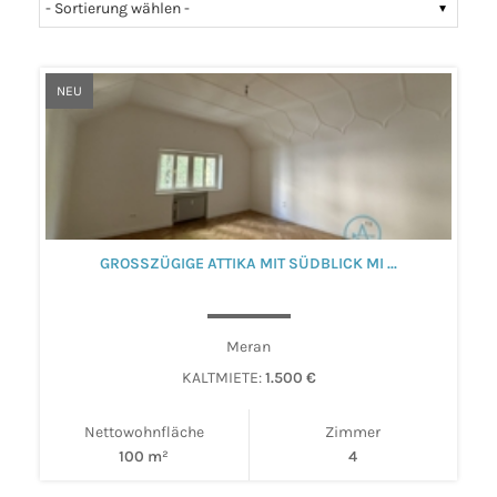
NEU
GROSSZÜGIGE ATTIKA MIT SÜDBLICK MI ...
Meran
KALTMIETE:
1.500 €
Nettowohnfläche
Zimmer
100 m²
4