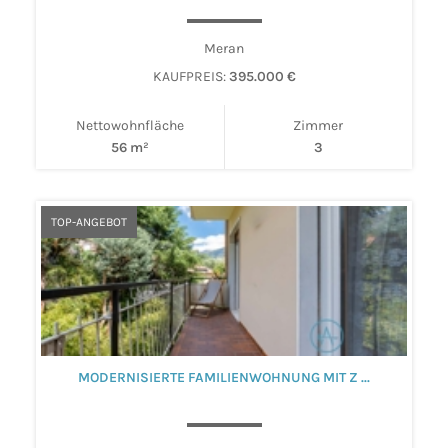
Meran
KAUFPREIS:
395.000 €
Nettowohnfläche
Zimmer
56 m²
3
TOP-ANGEBOT
MODERNISIERTE FAMILIENWOHNUNG MIT Z ...