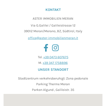
KONTAKT
ASTER IMMOBILIEN MERAN
Via G.Galilei / Galileistrasse 12
39012 Meran/Merano, BZ, Südtirol, Italy
office@aster-immobilienmeran.it
Tel.
+39 0473 607675
M.
+39 347 1758896
UNSER STANDORT
Stadtzentrum verkehrsberuhigt: Zona pedonale
Parking Therme Meran
Parken Algund , Galileistr. 35