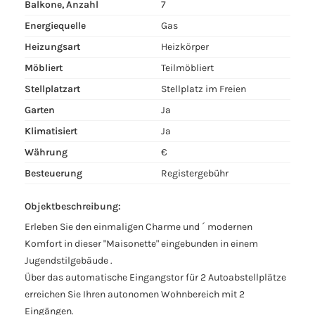
Balkone, Anzahl
7
Energiequelle
Gas
Heizungsart
Heizkörper
Möbliert
Teilmöbliert
Stellplatzart
Stellplatz im Freien
Garten
Ja
Klimatisiert
Ja
Währung
€
Besteuerung
Registergebühr
Objektbeschreibung:
Erleben Sie den einmaligen Charme und ´ modernen
Komfort in dieser "Maisonette" eingebunden in einem
Jugendstilgebäude .
Über das automatische Eingangstor für 2 Autoabstellplätze
erreichen Sie Ihren autonomen Wohnbereich mit 2
Eingängen.