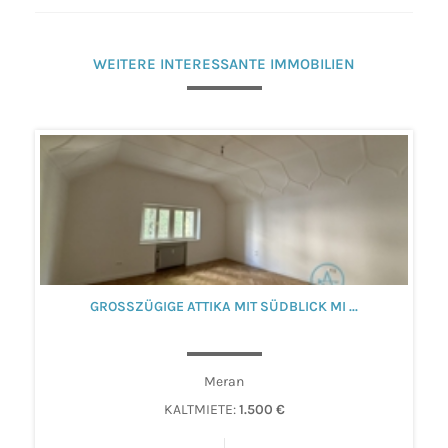
WEITERE INTERESSANTE IMMOBILIEN
GROSSZÜGIGE ATTIKA MIT SÜDBLICK MI ...
Meran
KALTMIETE:
1.500 €