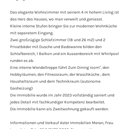
Das elegante Wohnzimmer mit seinem 4 m hohem Living ist
das Herz des Hauses, wo man verweilt und geniesst.
Kleine interne Stufen bringen Sie zur modernen Wohnküche
mit separatem Eingang.
Zwei großzügige Schlafzimmer (18 und 26 m2) und 2
Privatbäder mit Dusche und Badewanne bilden den
Schlafbereich, 1 Balkon und ein Aussenbereich mit Whirlpool
runden es ab.
Eine interne Wendeltreppe führt Zum Dining room", den
Hobbyräumen, den Fitnessraum, der Waschküche , dem
Haushaltsraum und dem Technikraum (autonome
Gasheizung)
Die Immobilie wurde im Jahr 2023 vollständig saniert und
jedes Detail mit fachkundiger Kompetenz bearbeitet.
Die Immobilie kann als Zweitwohnung gekauft werden.
Informationen und Verkauf Aster Immobilien Meran, Frau