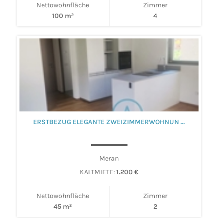
Nettowohnfläche
Zimmer
100 m²
4
ERSTBEZUG ELEGANTE ZWEIZIMMERWOHNUN ...
Meran
KALTMIETE:
1.200 €
Nettowohnfläche
Zimmer
45 m²
2