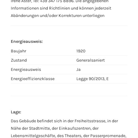
Irene Aster, Tel: +39 347 175 8896. Die angegebenen
Informationen sind Richtlinien und können jederzeit
Abänderungen und/oder Korrekturen unterliegen
Energieausweis:
Baujahr
1920
Zustand
Generalsaniert
Energieausweis
Ja
Energieeffizienzklasse
Legge 90/2013, E
Lage:
Das Gebäude befindet sich in der Freiheitsstrasse, in der
Nähe der Stadtmitte, der Einkaufszentren, der
Lebensmittelgeschäfte, des Theaters, der Passerpromenade,