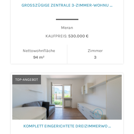
GROSSZÜGIGE ZENTRALE 3-ZIMMER-WOHNU ...
Meran
KAUFPREIS:
530.000 €
Nettowohnfläche
Zimmer
94 m²
3
TOP-ANGEBOT
KOMPLETT EINGERICHTETE DREIZIMMERWO ...