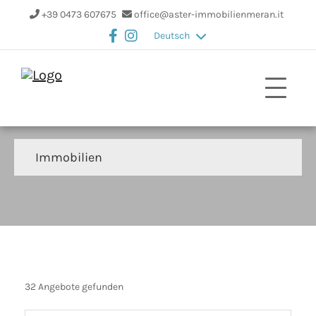
+39 0473 607675
office@aster-immobilienmeran.it
Deutsch
Immobilien
32 Angebote gefunden