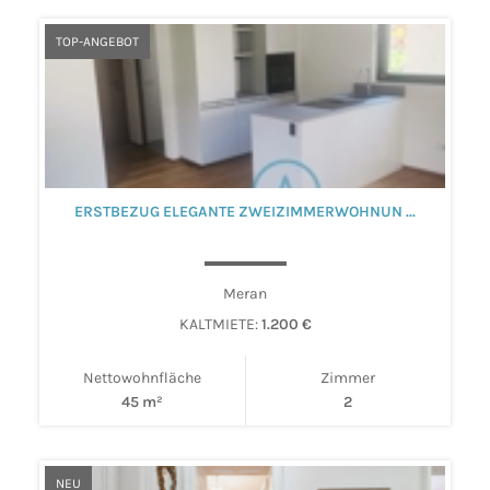
TOP-ANGEBOT
ERSTBEZUG ELEGANTE ZWEIZIMMERWOHNUN ...
Meran
KALTMIETE:
1.200 €
Nettowohnfläche
Zimmer
45 m²
2
NEU