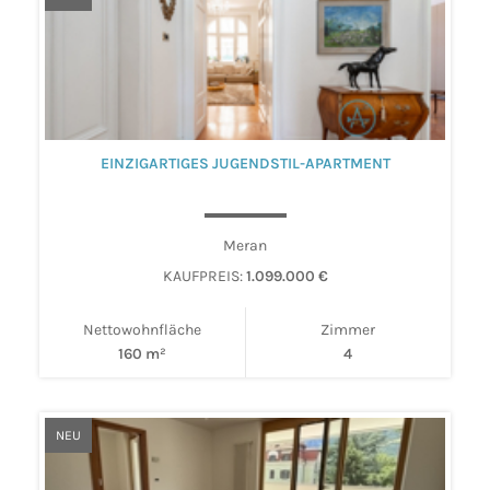
EINZIGARTIGES JUGENDSTIL-APARTMENT
Meran
KAUFPREIS:
1.099.000 €
Nettowohnfläche
Zimmer
160 m²
4
NEU