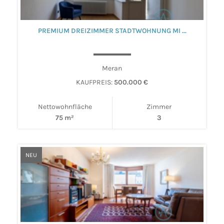
PREMIUM DREIZIMMER STADTWOHNUNG MI ...
Meran
KAUFPREIS:
500.000 €
Nettowohnfläche
Zimmer
75 m²
3
NEU