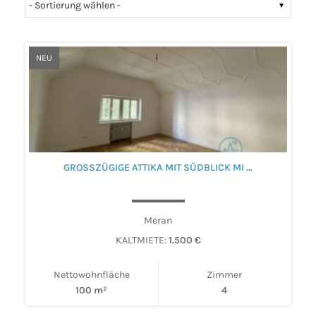
NEU
GROSSZÜGIGE ATTIKA MIT SÜDBLICK MI ...
Meran
KALTMIETE:
1.500 €
Nettowohnfläche
Zimmer
100 m²
4