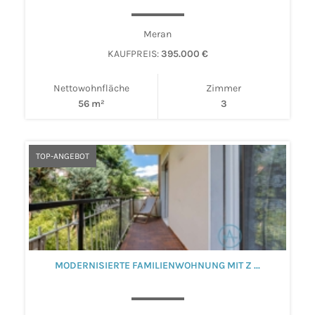
Meran
KAUFPREIS:
395.000 €
Nettowohnfläche
Zimmer
56 m²
3
TOP-ANGEBOT
MODERNISIERTE FAMILIENWOHNUNG MIT Z ...